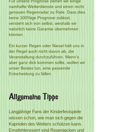
Für unsere Prognose ziehen wir einige
namhafte Wetterdienste und einen recht
genauen Regenradar zu Rate. Dass dies
keine 100%ige Prognose zulässt,
versteht sich von selbst, weshalb wir
natürlich keine Garantie übernehmen
können.
Ein kurzer Regen oder Niesel hält uns in
der Regel auch nicht davon ab, die
Veranstaltung durchzuführen. Wenn’s
aber ganz dick kommen sollte, wollen wir
unser Bestes tun, eine passende
Entscheidung zu fällen.
​Allgemeine Tipps
Langjährige Fans der Kinderfestspiele
wissen schon, wie man sich gegen die
Kapriolen des Wetters schützen kann.
Empfehlenswert sind Regenjacken und