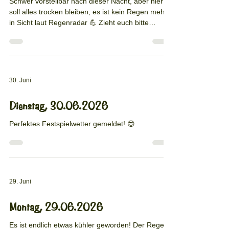
Schwer vorstellbar nach dieser Nacht, aber hier
soll alles trocken bleiben, es ist kein Regen mehr
in Sicht laut Regenradar 💪 Zieht euch bitte
trotzdem vorsichtshalber regenfest an.
30. Juni
Dienstag, 30.06.2026
Perfektes Festspielwetter gemeldet! 😍
29. Juni
Montag, 29.06.2026
Es ist endlich etwas kühler geworden! Der Regen