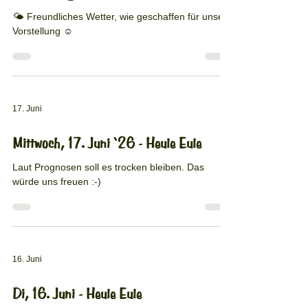
🌤️ Freundliches Wetter, wie geschaffen für unsere
Vorstellung ☺️
17. Juni
Mittwoch, 17. Juni ‘26 - Heule Eule
Laut Prognosen soll es trocken bleiben. Das
würde uns freuen :-)
16. Juni
Di, 16. Juni - Heule Eule