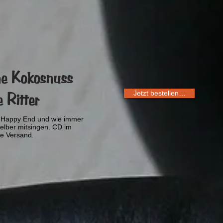
he Kokosnuss
 Ritter
Jetzt bestellen…
m Happy End und wie immer
elber mitsingen. CD im
ve Versand.