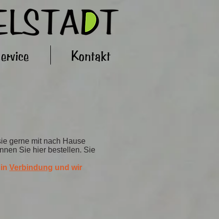
ervice
Kontakt
sie gerne mit nach Hause
nen Sie hier bestellen. Sie
 in
Verbindung
und wir