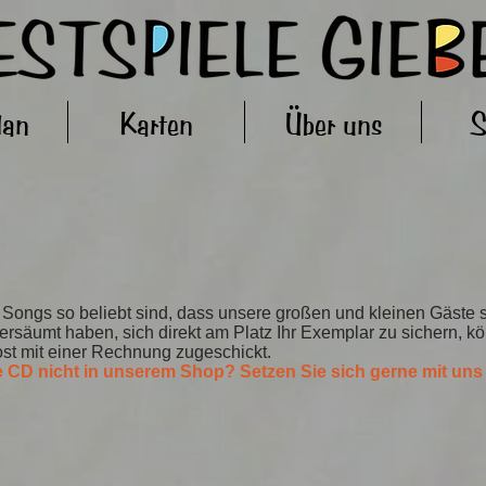
lan
Karten
Über uns
S
 Songs so beliebt sind, dass unsere großen und kleinen Gäste 
säumt haben, sich direkt am Platz Ihr Exemplar zu sichern, kön
ost mit einer Rechnung zugeschickt.
 CD nicht in unserem Shop? Setzen Sie sich gerne mit uns