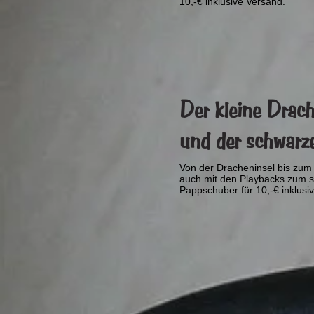
10,-€ inklusive Versand.
Der kleine Drac
und der schwarze
Von der Dracheninsel bis zu
auch mit den Playbacks zum s
Pappschuber für 10,-€ inklusi