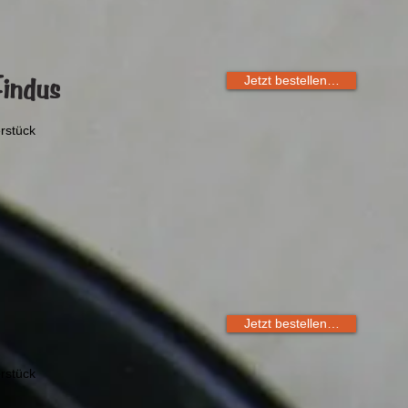
Findus
Jetzt bestellen…
rstück
Jetzt bestellen…
rstück